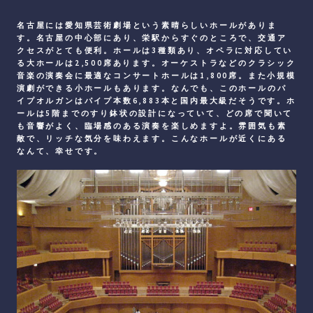
名古屋には愛知県芸術劇場という素晴らしいホールがありま
す。名古屋の中心部にあり、栄駅からすぐのところで、交通ア
クセスがとても便利。ホールは3種類あり、オペラに対応してい
る大ホールは2,500席あります。オーケストラなどのクラシック
音楽の演奏会に最適なコンサートホールは1,800席。また小規模
演劇ができる小ホールもあります。なんでも、このホールのパ
イプオルガンはパイプ本数6,883本と国内最大級だそうです。ホ
ールは5階までのすり鉢状の設計になっていて、どの席で聞いて
も音響がよく、臨場感のある演奏を楽しめますよ。雰囲気も素
敵で、リッチな気分を味わえます。こんなホールが近くにある
なんて、幸せです。