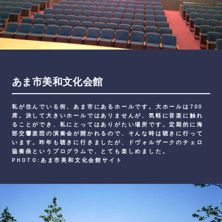
あま市美和文化会館
私が住んでいる街、あま市にあるホールです。大ホールは700
席。決して大きいホールではあリませんが、気軽に音楽に触れ
ることができ、私にとってはありがたい場所です。定期的に海
部交響楽団の演奏会が開かれるので、そんな時は聴きに行って
います。昨年も聴きに行きましたが、ドヴォルザークのチェロ
協奏曲というプログラムで、とても楽しめました。
PHOTO:あま市美和文化会館サイト