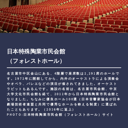
日本特殊陶業市民会館
（フォレストホール）
名古屋市中区金山にある、4階層で座席数は2,291席のホールで
す。1972年に開館してから、内外のオーケストラによる演奏会
やオペラ、バレエなどの演目が催されてきました。オーケスト
ラピットもあるんです。施設の名前は、名古屋市民会館、中京
大学文化市民会館を経て、2012年から日本特殊陶業市民会館と
なりました。ちなみに優良ホール100選（日本音響家協会が日本
劇場技術者連盟と共同で優秀なホールを称える制度）に選ばれ
たこともあります。（2016年に返上）
PHOTO:日本特殊陶業市民会館（フォレストホール）サイト