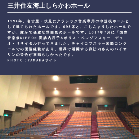
三井住友海上しらかわホール
1994年、名古屋・伏見にクラシック音楽専用の中規模ホールと
して建てられたホールです。693席と、こじんまりしたホールで
すが、厳かで優雅な雰囲気のホールです。2017年7月に「国際
音楽祭NIPPON 諏訪内晶子&ボリス・ベレゾフスキー デュ
オ・リサイタル行ってきました。チャイコフスキー国際コンク
ールでの優勝経験があり、世界で活躍する諏訪内さんのバイオ
リンの音色が素晴らしかったです。
PHOTO：YAMAHAサイト