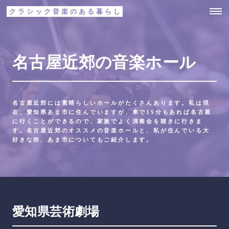
クラシック音楽のある暮らし
名古屋近郊の音楽ホール
名古屋近郊には素晴らしいホールがたくさんあります。私は現
在、愛知県あま市に住んでいますが、車で15分もあれば名古屋
に行くことができるので、家族でよく演奏会を聴きに行きま
す。名古屋近郊のオススメの音楽ホールと、私が住んでいる大
好きな街、あま市についてもご紹介します。
愛知県芸術劇場